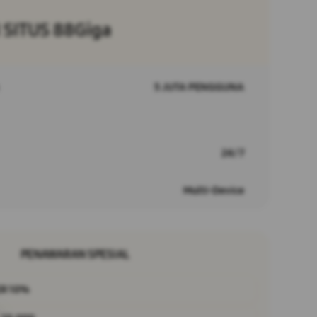
SITUS 88Giga
5 JUTA PENGGUNA
24/7
Multi-Device
PENAWARAN SPESIAL
R 10%