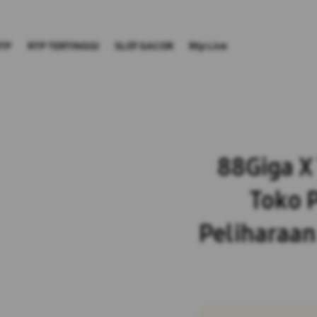
RTP
RTP TERTINGGI
SLOT GACOR
Rtp Live
88Giga X
Toko 
Peliharaan