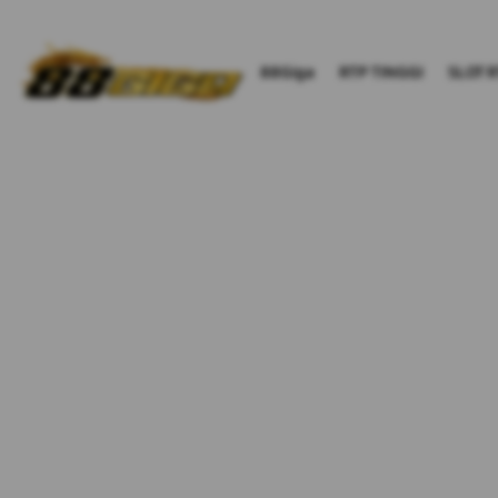
Skip
to
content
88Giga
RTP TINGGI
SLOT 