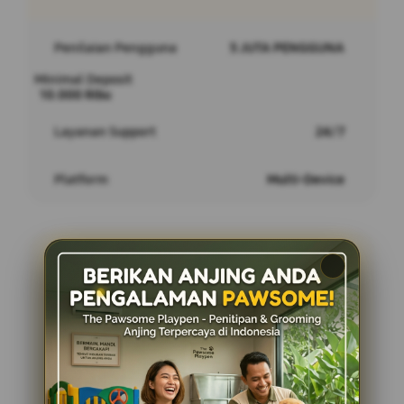
Penilaian Pengguna
5 JUTA PENGGUNA
Minimal Deposit
10.000 Ribu
Layanan Support
24/7
Platform
Multi-Device
PENAWARAN SPESIAL
BONUS NEW MEMBER 10%
Minimal Deposit Rp. 10.000
Minimal Withdraw Rp 50.000