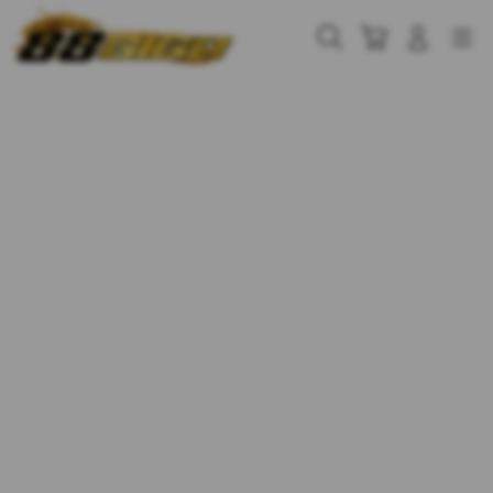
Skip
to
Cari
Troli
Login
Navigation
content